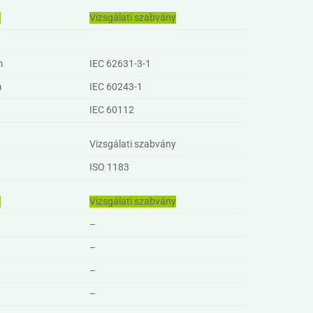
g
Vizsgálati szabvány
m
IEC 62631-3-1
m
IEC 60243-1
IEC 60112
g
Vizsgálati szabvány
ISO 1183
g
Vizsgálati szabvány
–
–
–
–