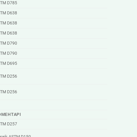
TM D785
TM D638
TM D638
TM D638
TM D790
TM D790
TM D695
TM D256
TM D256
ОМЕНТАРІ
TM D257
хий; ASTM D150