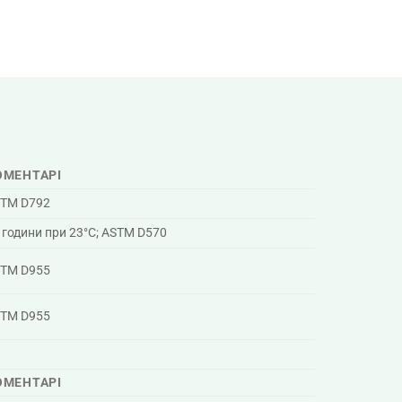
ОМЕНТАРІ
TM D792
 години при 23°C; ASTM D570
TM D955
TM D955
ОМЕНТАРІ