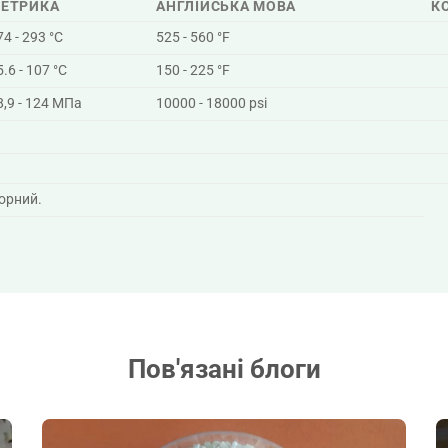
ЕТРИКА
АНГЛІЙСЬКА МОВА
К
74 - 293 °C
525 - 560 °F
5.6 - 107 °C
150 - 225 °F
8,9 - 124 МПа
10000 - 18000 psi
орний.
Пов'язані блоги