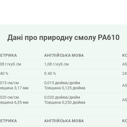
Дані про природну смолу PA610
ЕТРИКА
АНГЛІЙСЬКА МОВА
К
,08 г/куб.см
1,08 г/куб.см
AS
.40 %
0.40 %
24
,015 см/см
0,015 дюйма/дюйм
AS
овщина 3,17 мм
Товщина 0,125 дюйма
,020 см/см
0,020 дюйма/дюйм
AS
овщина 6,35 мм
Товщина 0,250 дюйма
ЕТРИКА
АНГЛІЙСЬКА МОВА
К