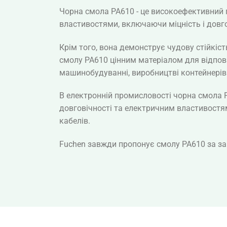
Чорна смола PA610 - це високоефективний 
властивостями, включаючи міцність і довго
Крім того, вона демонструє чудову стійкіст
смолу PA610 цінним матеріалом для відпов
машинобудуванні, виробництві контейнерів 
В електронній промисловості чорна смола 
довговічності та електричним властивостям
кабелів.
Fuchen завжди пропонує смолу PA610 за за