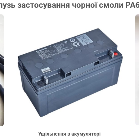
лузь застосування чорної смоли PA
Ущільнення в акумуляторі