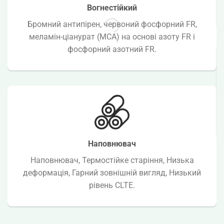
Вогнестійкий
Бромний антипірен, червоний фосфорний FR,
меламін-ціанурат (MCA) на основі азоту FR і
фосфорний азотний FR.
Наповнювач
Наповнювач, Термостійке старіння, Низька
деформація, Гарний зовнішній вигляд, Низький
рівень CLTE.