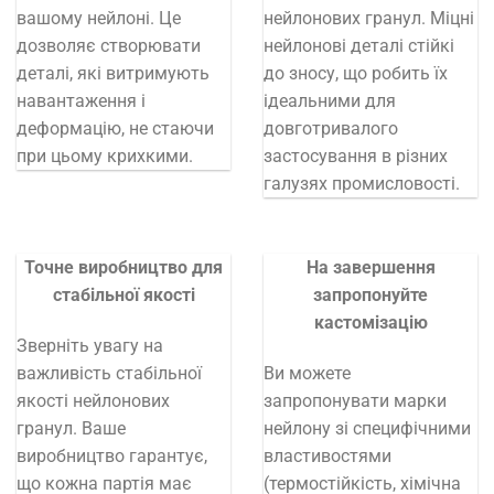
вашому нейлоні. Це
нейлонових гранул. Міцні
дозволяє створювати
нейлонові деталі стійкі
деталі, які витримують
до зносу, що робить їх
навантаження і
ідеальними для
деформацію, не стаючи
довготривалого
при цьому крихкими.
застосування в різних
галузях промисловості.
Точне виробництво для
На завершення
стабільної якості
запропонуйте
кастомізацію
Зверніть увагу на
важливість стабільної
Ви можете
якості нейлонових
запропонувати марки
гранул. Ваше
нейлону зі специфічними
виробництво гарантує,
властивостями
що кожна партія має
(термостійкість, хімічна