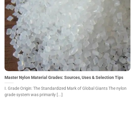
Master Nylon Material Grades: Sources, Uses & Selection
Tips">
Master Nylon Material Grades: Sources, Uses & Selection Tips
I. Grade Origin: The Standardized Mark of Global Giants The nylon
grade system was primarily [...]