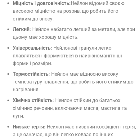
Міцність і довговічність:
Нейлон відомий своєю
високою міцністю на розрив, що робить його
стійким до зносу.
Легкий:
Нейлон набагато легший за метали, але при
цьому має хорошу міцність.
Універсальність:
Нейлонові гранули легко
плавляться і формуються в найрізноманітніші
форми і розміри.
Термостійкість:
Нейлон має відносно високу
температуру плавлення, що робить його стійким до
нагрівання.
Хімічна стійкість:
Нейлон стійкий до багатьох
хімічних речовин, включаючи масла, мастила та
луги.
Низьке тертя:
Нейлон має низький коефіцієнт тертя,
а це означає, що він легко ковзає по інших