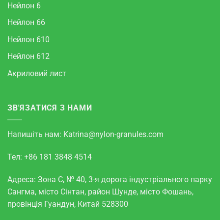
Нейлон 6
Нейлон 66
Нейлон 610
Нейлон 612
Акриловий лист
ЗВ'ЯЗАТИСЯ З НАМИ
Напишіть нам:
Katrina@nylon-granules.com
Тел: +86 181 3848 4514
Адреса: Зона С, № 40, 3-я дорога індустріального парку
Сангма, місто Сінтан, район Шунде, місто Фошань,
провінція Гуандун, Китай 528300