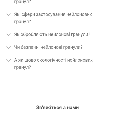
гранул?
Які сфери застосування нейлонових
гранул?
Як обробляють нейлонові гранули?
Чи безпечні нейлонові гранули?
А як щодо екологічності нейлонових
гранул?
Зв'яжіться з нами