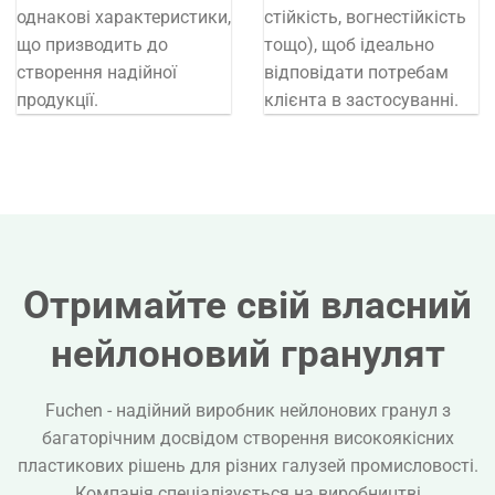
однакові характеристики,
стійкість, вогнестійкість
що призводить до
тощо), щоб ідеально
створення надійної
відповідати потребам
продукції.
клієнта в застосуванні.
Отримайте свій власний
нейлоновий гранулят
Fuchen - надійний виробник нейлонових гранул з
багаторічним досвідом створення високоякісних
пластикових рішень для різних галузей промисловості.
Компанія спеціалізується на виробництві