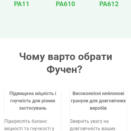
PA11
PA610
PA612
Чому варто обрати
Фучен?
Підвищена міцність і
Високоякісні нейлонові
гнучкість для різних
гранули для довговічних
застосувань
виробів
Підкресліть баланс
Зверніть увагу на
міцності та гнучкості у
довговічність ваших