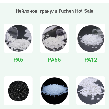
Нейлонові гранули Fuchen Hot-Sale
PA6
PA66
PA12