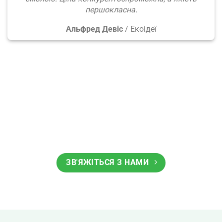
першокласна.
Альфред Девіс
/
Екоідеї
ЗВ'ЯЖІТЬСЯ З НАМИ