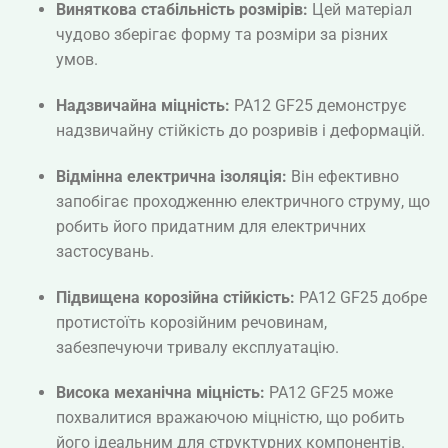
Виняткова стабільність розмірів:
Цей матеріал
чудово зберігає форму та розміри за різних
умов.
Надзвичайна міцність:
PA12 GF25 демонструє
надзвичайну стійкість до розривів і деформацій.
Відмінна електрична ізоляція:
Він ефективно
запобігає проходженню електричного струму, що
робить його придатним для електричних
застосувань.
Підвищена корозійна стійкість:
PA12 GF25 добре
протистоїть корозійним речовинам,
забезпечуючи тривалу експлуатацію.
Висока механічна міцність:
PA12 GF25 може
похвалитися вражаючою міцністю, що робить
його ідеальним для структурних компонентів.