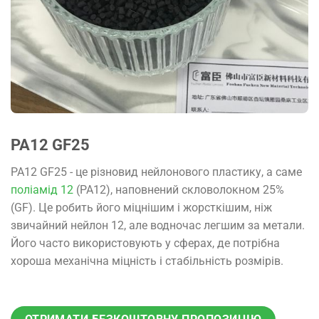
PA12 GF25
PA12 GF25 - це різновид нейлонового пластику, а саме
поліамід 12
(PA12), наповнений скловолокном 25%
(GF). Це робить його міцнішим і жорсткішим, ніж
звичайний нейлон 12, але водночас легшим за метали.
Його часто використовують у сферах, де потрібна
хороша механічна міцність і стабільність розмірів.