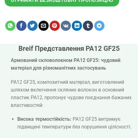
ОТРИМАТИ БЕЗКОШТОВНУ ПРОПОЗИЦІЮ
Breif Представлення PA12 GF25
Армований скловолокном PA12 GF25: чудовий
матеріал для різноманітних застосувань
PA12 GF25, композитний матеріал, виготовлений
шляхом включення скляних волокон в основний
пластик PA12, пропонує чудове поєднання бажаних
властивостей:
Висока термостійкість:
PA12 GF25 витримує
підвищені температури без порушення цілісності.