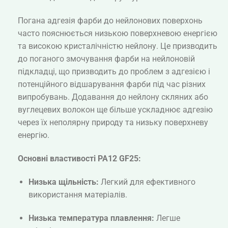
Погана адгезія фарби до нейлонових поверхонь
часто пояснюється низькою поверхневою енергією
та високою кристалічністю нейлону. Це призводить
до поганого змочування фарби на нейлоновій
підкладці, що призводить до проблем з адгезією і
потенційного відшарування фарби під час різних
випробувань. Додавання до нейлону скляних або
вуглецевих волокон ще більше ускладнює адгезію
через їх неполярну природу та низьку поверхневу
енергію.
Основні властивості PA12 GF25:
Низька щільність:
Легкий для ефективного
використання матеріалів.
Низька температура плавлення:
Легше