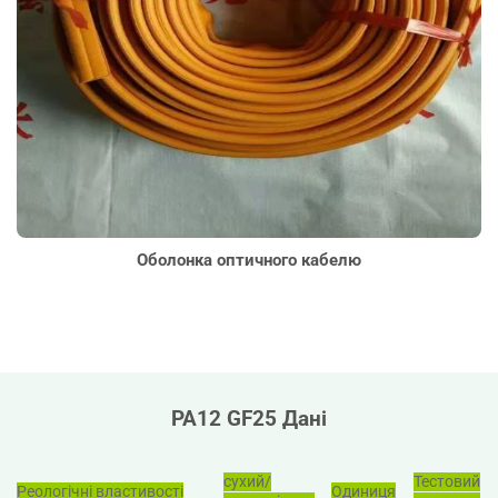
Оболонка оптичного кабелю
PA12 GF25 Дані
сухий/
Тестовий
Реологічні властивості
Одиниця