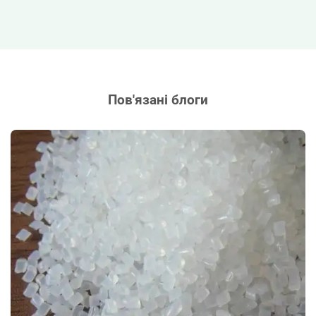
Пов'язані блоги
Master Nylon Material Grades: Sources, Uses & Selection