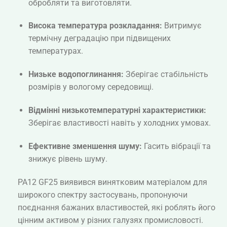
обробляти та виготовляти.
Висока температура розкладання:
Витримує
термічну деградацію при підвищених
температурах.
Низьке водопоглинання:
Зберігає стабільність
розмірів у вологому середовищі.
Відмінні низькотемпературні характеристики:
Зберігає властивості навіть у холодних умовах.
Ефективне зменшення шуму:
Гасить вібрації та
знижує рівень шуму.
PA12 GF25 виявився винятковим матеріалом для
широкого спектру застосувань, пропонуючи
поєднання бажаних властивостей, які роблять його
цінним активом у різних галузях промисловості.