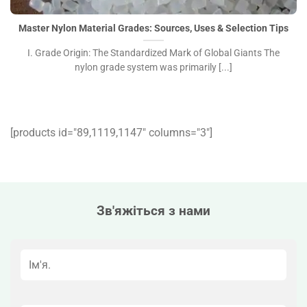
Tips">
Master Nylon Material Grades: Sources, Uses & Selection Tips
I. Grade Origin: The Standardized Mark of Global Giants The
nylon grade system was primarily [...]
[products id="89,1119,1147″ columns="3″]
Зв'яжіться з нами