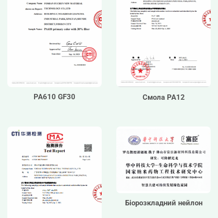
PA610 GF30
Смола PA12
Біорозкладний нейлон