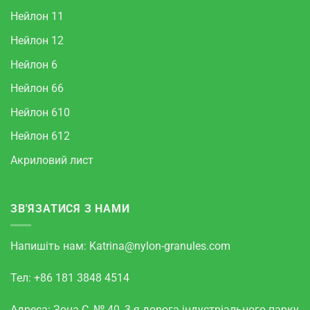
Нейлон 11
Нейлон 12
Нейлон 6
Нейлон 66
Нейлон 610
Нейлон 612
Акриловий лист
ЗВ'ЯЗАТИСЯ З НАМИ
Напишіть нам:
Katrina@nylon-granules.com
Тел: +86 181 3848 4514
Адреса: Зона С, № 40, 3-я дорога індустріального парку