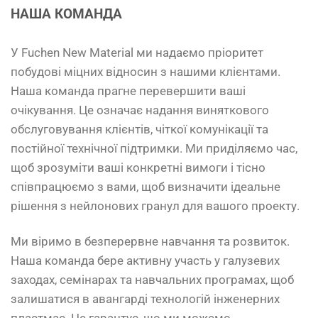
НАША КОМАНДА
У Fuchen New Material ми надаємо пріоритет
побудові міцних відносин з нашими клієнтами.
Наша команда прагне перевершити ваші
очікування. Це означає надання виняткового
обслуговування клієнтів, чіткої комунікації та
постійної технічної підтримки. Ми приділяємо час,
щоб зрозуміти ваші конкретні вимоги і тісно
співпрацюємо з вами, щоб визначити ідеальне
рішення з нейлонових гранул для вашого проекту.
Ми віримо в безперервне навчання та розвиток.
Наша команда бере активну участь у галузевих
заходах, семінарах та навчальних програмах, щоб
залишатися в авангарді технологій інженерних