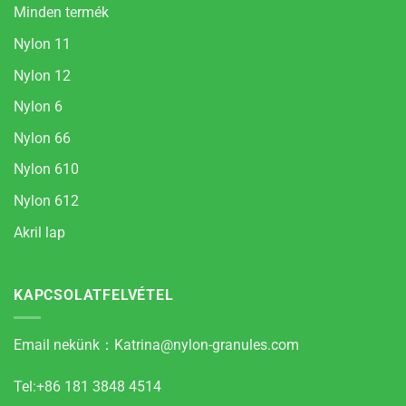
Minden termék
Nylon 11
Nylon 12
Nylon 6
Nylon 66
Nylon 610
Nylon 612
Akril lap
KAPCSOLATFELVÉTEL
Email nekünk：
Katrina@nylon-granules.com
Tel:+86 181 3848 4514