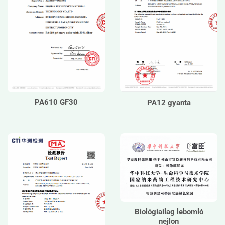
PA610 GF30
PA12 gyanta
Biológiailag lebomló
nejlon