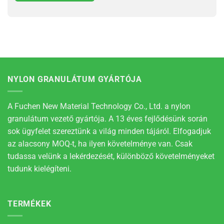
NYLON GRANULÁTUM GYÁRTÓJA
A Fuchen New Material Technology Co., Ltd. a nylon
granulátum vezető gyártója. A 13 éves fejlődésünk során
sok ügyfelet szereztünk a világ minden tájáról. Elfogadjuk
az alacsony MOQ-t, ha ilyen követelménye van. Csak
tudassa velünk a lekérdezését, különböző követelményeket
tudunk kielégíteni.
TERMÉKEK