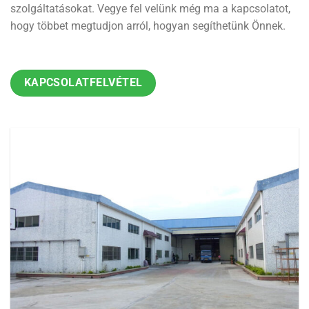
szolgáltatásokat. Vegye fel velünk még ma a kapcsolatot,
hogy többet megtudjon arról, hogyan segíthetünk Önnek.
KAPCSOLATFELVÉTEL