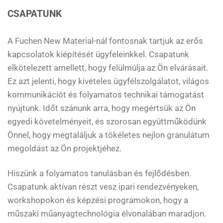
CSAPATUNK
A Fuchen New Material-nál fontosnak tartjuk az erős
kapcsolatok kiépítését ügyfeleinkkel. Csapatunk
elkötelezett amellett, hogy felülmúlja az Ön elvárásait.
Ez azt jelenti, hogy kivételes ügyfélszolgálatot, világos
kommunikációt és folyamatos technikai támogatást
nyújtunk. Időt szánunk arra, hogy megértsük az Ön
egyedi követelményeit, és szorosan együttműködünk
Önnel, hogy megtaláljuk a tökéletes nejlon granulátum
megoldást az Ön projektjéhez.
Hiszünk a folyamatos tanulásban és fejlődésben.
Csapatunk aktívan részt vesz ipari rendezvényeken,
workshopokon és képzési programokon, hogy a
műszaki műanyagtechnológia élvonalában maradjon.