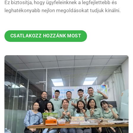
Ez biztosítja, hogy ügyfeleinknek a legfejlettebb és
leghatékonyabb nejlon megoldásokat tudjuk kínálni.
CSATLAKOZZ HOZZÁNK MOST