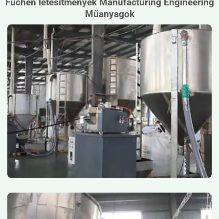
Fuchen létesítmények Manufacturing Engineering
Műanyagok