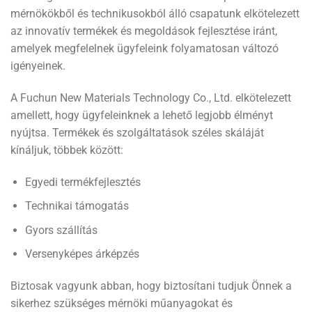
mérnökökből és technikusokból álló csapatunk elkötelezett
az innovatív termékek és megoldások fejlesztése iránt,
amelyek megfelelnek ügyfeleink folyamatosan változó
igényeinek.
A Fuchun New Materials Technology Co., Ltd. elkötelezett
amellett, hogy ügyfeleinknek a lehető legjobb élményt
nyújtsa. Termékek és szolgáltatások széles skáláját
kínáljuk, többek között:
Egyedi termékfejlesztés
Technikai támogatás
Gyors szállítás
Versenyképes árképzés
Biztosak vagyunk abban, hogy biztosítani tudjuk Önnek a
sikerhez szükséges mérnöki műanyagokat és