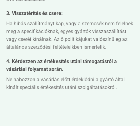
3.
Visszatérítés és csere:
Ha hibás szállítmányt kap, vagy a szemcsék nem felelnek
meg a specifikációknak, egyes gyártók visszaszállítást
vagy cserét kínálnak. Az ő politikájukat valószínűleg az
általános szerződési feltételeikben ismertetik.
4. Kérdezzen az értékesítés utáni támogatásról a
vásárlási folyamat során.
Ne habozzon a vásárlás előtt érdeklődni a gyártó által
kínált speciális értékesítés utáni szolgáltatásokról.