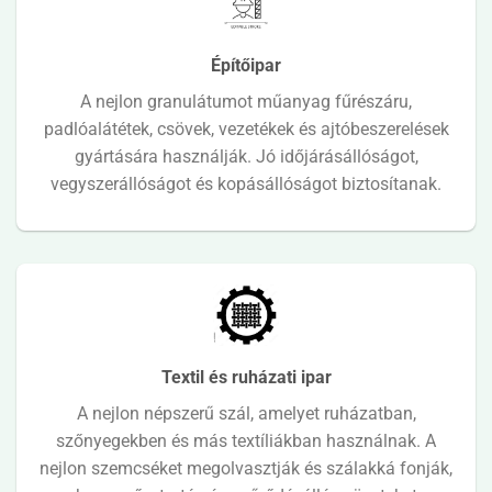
Építőipar
A nejlon granulátumot műanyag fűrészáru,
padlóalátétek, csövek, vezetékek és ajtóbeszerelések
gyártására használják. Jó időjárásállóságot,
vegyszerállóságot és kopásállóságot biztosítanak.
Textil és ruházati ipar
A nejlon népszerű szál, amelyet ruházatban,
szőnyegekben és más textíliákban használnak. A
nejlon szemcséket megolvasztják és szálakká fonják,