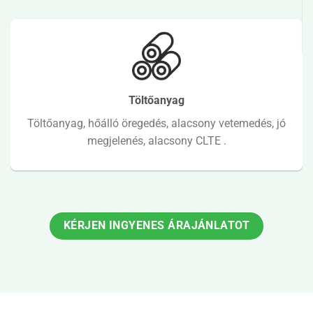
Töltőanyag
Töltőanyag, hőálló öregedés, alacsony vetemedés, jó
megjelenés, alacsony CLTE .
KÉRJEN INGYENES ÁRAJÁNLATOT