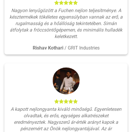
Nagyon lenyűgözött a Fuchen nejlon teljesítménye. A
késztermékek tökéletes egyensúlyban vannak az erő, a
rugalmasság és a hőállóság tekintetében. Simán
átfolytak a fröccsöntőgépemen, és minimális hulladék
keletkezett.
Rishav Kothari
/
GRIT Industries
A kapott nejlongyanta kiváló minőségű. Egyenletesen
olvadtak, és erős, egységes alkatrészeket
eredményeztek. Nagyszerű ár-érték arányt kapok a
pénzemért az Önök nejlongyantájával. Az ár