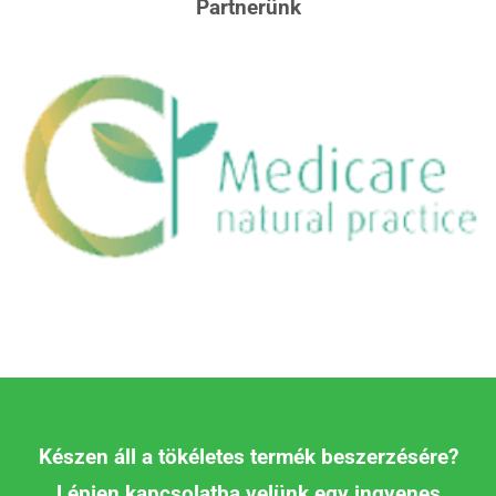
Partnerünk
Készen áll a tökéletes termék beszerzésére?
Lépjen kapcsolatba velünk egy ingyenes