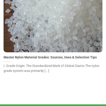
Master Nylon Material Grades: Sources, Uses & Selection
Tips">
Master Nylon Material Grades: Sources, Uses & Selection Tips
I. Grade Origin: The Standardized Mark of Global Giants The nylon
grade system was primarily [...]