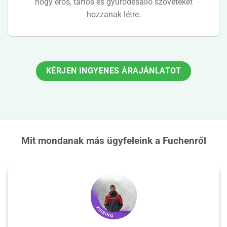
hogy erős, tartós és gyűrődésálló szöveteket
hozzanak létre.
KÉRJEN INGYENES ÁRAJÁNLATOT
Mit mondanak más ügyfeleink a Fuchenről