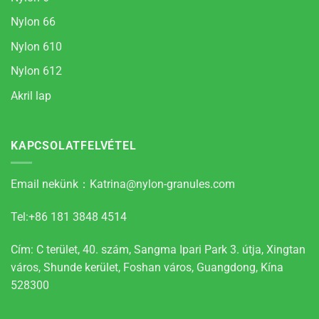
Nylon 66
Nylon 610
Nylon 612
Akril lap
KAPCSOLATFELVÉTEL
Email nekünk：
Katrina@nylon-granules.com
Tel:+86 181 3848 4514
Cím: C terület, 40. szám, Sangma Ipari Park 3. útja, Xingtan
város, Shunde kerület, Foshan város, Guangdong, Kína
528300