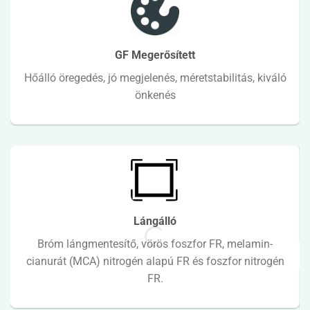
GF Megerősített
Hőálló öregedés, jó megjelenés, méretstabilitás, kiváló
önkenés
Lángálló
Bróm lángmentesítő, vörös foszfor FR, melamin-
cianurát (MCA) nitrogén alapú FR és foszfor nitrogén
FR.