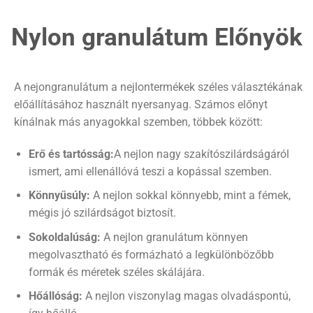
Nylon granulátum Előnyök
A nejongranulátum a nejlontermékek széles választékának
előállításához használt nyersanyag. Számos előnyt
kínálnak más anyagokkal szemben, többek között:
Erő és tartósság:
A nejlon nagy szakítószilárdságáról
ismert, ami ellenállóvá teszi a kopással szemben.
Könnyűsúly:
A nejlon sokkal könnyebb, mint a fémek,
mégis jó szilárdságot biztosít.
Sokoldalúság:
A nejlon granulátum könnyen
megolvasztható és formázható a legkülönbözőbb
formák és méretek széles skálájára.
Hőállóság:
A nejlon viszonylag magas olvadáspontú,