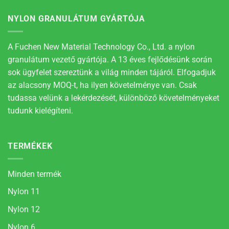
NYLON GRANULÁTUM GYÁRTÓJA
A Fuchen New Material Technology Co., Ltd. a nylon
granulátum vezető gyártója. A 13 éves fejlődésünk során
sok ügyfelet szereztünk a világ minden tájáról. Elfogadjuk
az alacsony MOQ-t, ha ilyen követelménye van. Csak
tudassa velünk a lekérdezését, különböző követelményeket
tudunk kielégíteni.
TERMÉKEK
Minden termék
Nylon 11
Nylon 12
Nylon 6