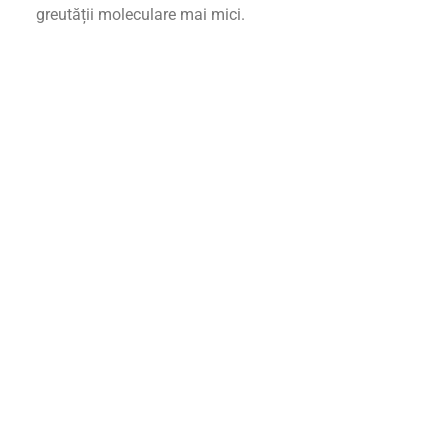
greutății moleculare mai mici.