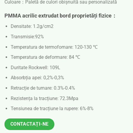
Culoare：
Paletă de culori obișnuită sau personalizată
PMMA acrilic extrudat bord proprietăți fizice：
Densitate: 1.2g/cm2
Transmisie:92%
Temperatura de termofomare: 120-130 ℃
Temperatura de deformare: 84 ℃
Duritate Rockwell: 109L
Absorbția apei: 0,2%-0,3%
Retracție de turnare: 0.3%-0.4%
Rezistența la tracțiune: 72.3Mpa
Tensiunea de tracțiune la rupere: 6%-8%
CONTACTAȚI-NE