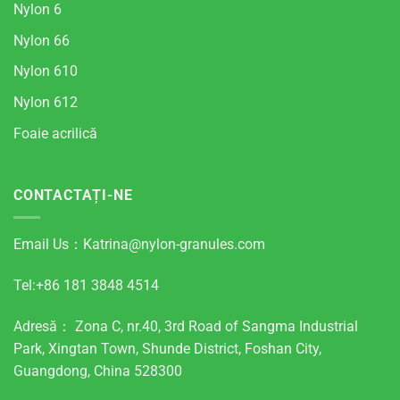
Nylon 6
Nylon 66
Nylon 610
Nylon 612
Foaie acrilică
CONTACTAȚI-NE
Email Us：
Katrina@nylon-granules.com
Tel:+86 181 3848 4514
Adresă： Zona C, nr.40, 3rd Road of Sangma Industrial
Park, Xingtan Town, Shunde District, Foshan City,
Guangdong, China 528300