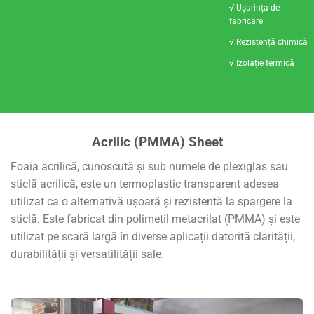
√.Ușurința de
fabricare
√.Rezistență chimică
√.Izolație termică
Acrilic (PMMA) Sheet
Foaia acrilică, cunoscută și sub numele de plexiglas sau
sticlă acrilică, este un termoplastic transparent adesea
utilizat ca o alternativă ușoară și rezistentă la spargere la
sticlă. Este fabricat din polimetil metacrilat (PMMA) și este
utilizat pe scară largă în diverse aplicații datorită clarității,
durabilității și versatilității sale.