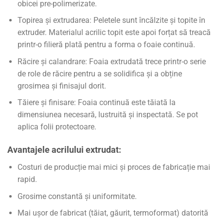
obicei pre-polimerizate.
Topirea și extrudarea: Peletele sunt încălzite și topite în
extruder. Materialul acrilic topit este apoi forțat să treacă
printr-o filieră plată pentru a forma o foaie continuă.
Răcire și calandrare: Foaia extrudată trece printr-o serie
de role de răcire pentru a se solidifica și a obține
grosimea și finisajul dorit.
Tăiere și finisare: Foaia continuă este tăiată la
dimensiunea necesară, lustruită și inspectată. Se pot
aplica folii protectoare.
Avantajele acrilului extrudat:
Costuri de producție mai mici și proces de fabricație mai
rapid.
Grosime constantă și uniformitate.
Mai ușor de fabricat (tăiat, găurit, termoformat) datorită