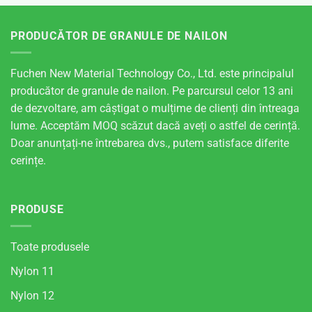
PRODUCĂTOR DE GRANULE DE NAILON
Fuchen New Material Technology Co., Ltd. este principalul
producător de granule de nailon. Pe parcursul celor 13 ani
de dezvoltare, am câștigat o mulțime de clienți din întreaga
lume. Acceptăm MOQ scăzut dacă aveți o astfel de cerință.
Doar anunțați-ne întrebarea dvs., putem satisface diferite
cerințe.
PRODUSE
Toate produsele
Nylon 11
Nylon 12