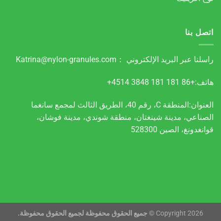
اتصل بنا
راسلنا عبر البريد الإلكتروني ：
Katrina@nylon-granules.com
هاتف:+86 181 181 3848 4514+
العنوان:المنطقة C، رقم 40، الطريق الثالث لمجمع سانغما
الصناعي، مدينة شينغتان، منطقة شوندي، مدينة فوشان،
قوانغدونغ، الصين 528300
Copyright 2026 ©
جميع الحقوق محفوظة لجميع الحقوق محفوظة.