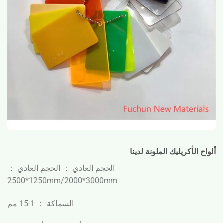
ألواح الأكريليك الملونة لدينا
الحجم العادي ： الحجم العادي ：
1250*2500mm/2000*3000mm
السماكة ： 1-15 مم