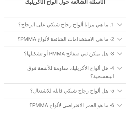
الأسئلة الشائعة حول ألواح الأكريليك
1. ما هي مزايا ألواح زجاج شبكي على الزجاج؟
2- ما هي الاستخدامات الشائعة لألواح PMMA؟
3- هل يمكن ثني صفائح PMMA أو تشكيلها؟
4- هل ألواح الأكريليك مقاومة للأشعة فوق
البنفسجية؟
5- هل ألواح زجاج شبكي قابلة للاشتعال؟
6- ما هو العمر الافتراضي لألواح PMMA؟