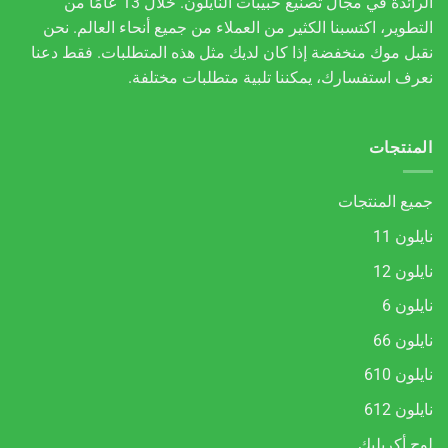
الرائدة في مجال تصنيع حبيبات النايلون. خلال 13 عامًا من
التطوير، اكتسبنا الكثير من العملاء من جميع أنحاء العالم. نحن
نقبل موك منخفضة إذا كان لديك مثل هذه المتطلبات. فقط دعنا
نعرف استفسارك، يمكننا تلبية متطلبات مختلفة.
المنتجات
جميع المنتجات
نايلون 11
نايلون 12
نايلون 6
نايلون 66
نايلون 610
نايلون 612
لوح أكريليك