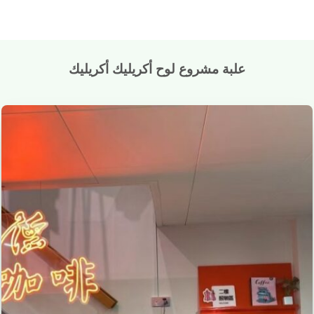
علبة مشروع لوح أكريليك أكريليك