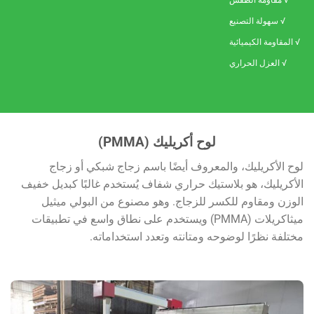
√ مقاومة الطقس
√ سهولة التصنيع
√ المقاومة الكيميائية
√ العزل الحراري
لوح أكريليك (PMMA)
لوح الأكريليك، والمعروف أيضًا باسم زجاج شبكي أو زجاج
الأكريليك، هو بلاستيك حراري شفاف يُستخدم غالبًا كبديل خفيف
الوزن ومقاوم للكسر للزجاج. وهو مصنوع من البولي ميثيل
ميثاكريلات (PMMA) ويستخدم على نطاق واسع في تطبيقات
مختلفة نظرًا لوضوحه ومتانته وتعدد استخداماته.