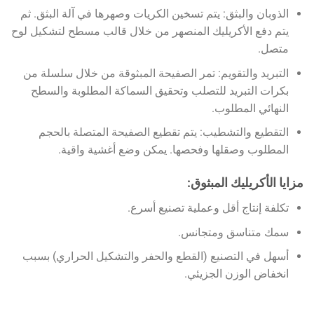
الذوبان والبثق: يتم تسخين الكريات وصهرها في آلة البثق. ثم
يتم دفع الأكريليك المنصهر من خلال قالب مسطح لتشكيل لوح
متصل.
التبريد والتقويم: تمر الصفيحة المبثوقة من خلال سلسلة من
بكرات التبريد للتصلب وتحقيق السماكة المطلوبة والسطح
النهائي المطلوب.
التقطيع والتشطيب: يتم تقطيع الصفيحة المتصلة بالحجم
المطلوب وصقلها وفحصها. يمكن وضع أغشية واقية.
مزايا الأكريليك المبثوق:
تكلفة إنتاج أقل وعملية تصنيع أسرع.
سمك متناسق ومتجانس.
أسهل في التصنيع (القطع والحفر والتشكيل الحراري) بسبب
انخفاض الوزن الجزيئي.