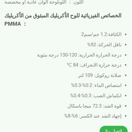
اللون ： اللون
لوحة ألوان عادية أو مخصصة
الخصائص الفيزيائية للوح الأكريليك المبثوق من الأكريليك
PMMA ：
الكثافة:1.2 جم/سم2
ناقل الحركة: 92%
درجة الحرارة الحرارية: 120-130 درجة مئوية
درجة حرارة الانحراف: 84 ℃
صلابة روكويل: 109 لتر
امتصاص الماء: 0.2%-0.3%
انكماش الصب: 0.3%-0.4%
قوة الشد: 72.3 ميجا باسكال
إجهاد الشد عند الكسر: 6%-8%
اتصل بنا