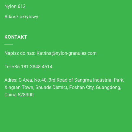
Nylon 612
Arkusz akrylowy
KONTAKT
Napisz do nas:
Katrina@nylon-granules.com
Tel:+86 181 3848 4514
Adres: C Area, No.40, 3rd Road of Sangma Industrial Park,
Xingtan Town, Shunde District, Foshan City, Guangdong,
China 528300