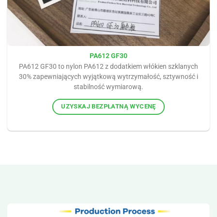
PA612 GF30
PA612 GF30 to nylon PA612 z dodatkiem włókien szklanych
30% zapewniających wyjątkową wytrzymałość, sztywność i
stabilność wymiarową.
UZYSKAJ BEZPŁATNĄ WYCENĘ