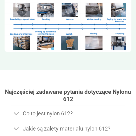
Najczęściej zadawane pytania dotyczące Nylonu
612
Co to jest nylon 612?
Jakie są zalety materiału nylon 612?