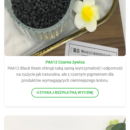
PA612 Czarna żywica
PA612 Black Resin oferuje taką samą wytrzymałość i odporność
na zużycie jak naturalna, ale z czarnym pigmentem dla
produktów wymagających ciemniejszego koloru.
UZYSKAJ BEZPŁATNĄ WYCENĘ