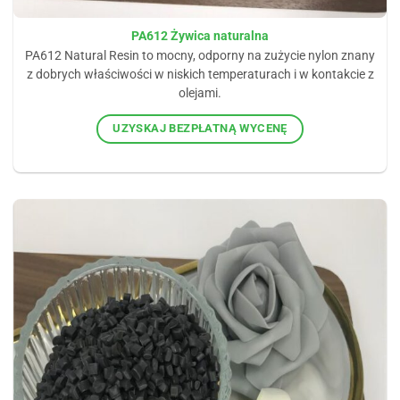
PA612 Żywica naturalna
PA612 Natural Resin to mocny, odporny na zużycie nylon znany
z dobrych właściwości w niskich temperaturach i w kontakcie z
olejami.
UZYSKAJ BEZPŁATNĄ WYCENĘ