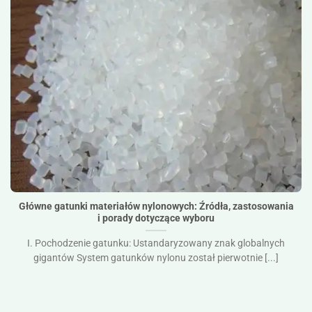
Główne gatunki materiałów nylonowych: Źródła,
zastosowania i porady dotyczące wyboru">
Główne gatunki materiałów nylonowych: Źródła, zastosowania
i porady dotyczące wyboru
I. Pochodzenie gatunku: Ustandaryzowany znak globalnych
gigantów System gatunków nylonu został pierwotnie [...]