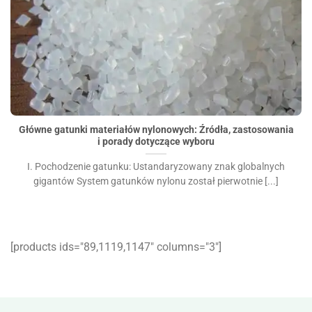
Główne gatunki materiałów nylonowych: Źródła,
zastosowania i porady dotyczące wyboru">
Główne gatunki materiałów nylonowych: Źródła, zastosowania
i porady dotyczące wyboru
I. Pochodzenie gatunku: Ustandaryzowany znak globalnych
gigantów System gatunków nylonu został pierwotnie [...]
[products ids="89,1119,1147″ columns="3″]