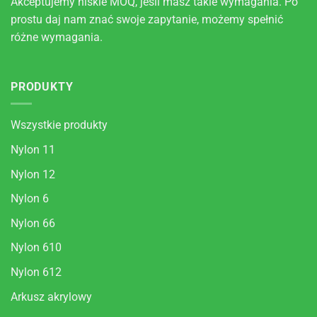
Akceptujemy niskie MOQ, jeśli masz takie wymagania. Po
prostu daj nam znać swoje zapytanie, możemy spełnić
różne wymagania.
PRODUKTY
Wszystkie produkty
Nylon 11
Nylon 12
Nylon 6
Nylon 66
Nylon 610
Nylon 612
Arkusz akrylowy