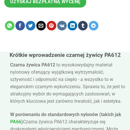
UZYSKAJ BEZPŁATNĄ WYCENĘ
Krótkie wprowadzenie czarnej żywicy PA612
Czarna żywica PA612
to wysokowydajny materiał
nylonowy oferujący wyjątkową wytrzymałość,
sztywność i odporność na ciepło - a wszystko to w
eleganckim czarnym wykończeniu. Sprawia to, że jest to
atrakcyjny wybór do wymagających zastosowań, w
których kluczowa jest zarówno trwałość, jak i estetyka.
W porównaniu do standardowych nylonów (takich jak
PA66
)
Czarna żywica PA612 charakteryzuje się
doskonałymi właściwościami mechanicznymi. Może