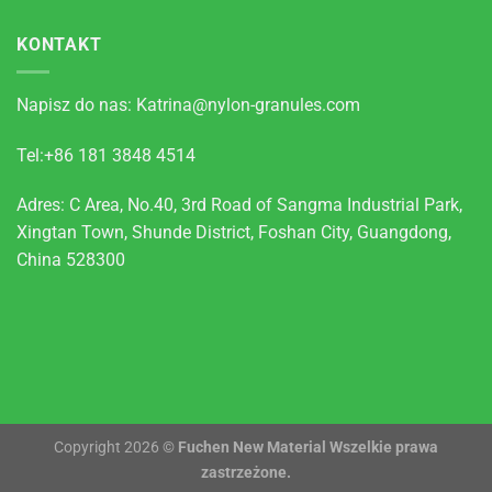
KONTAKT
Napisz do nas:
Katrina@nylon-granules.com
Tel:+86 181 3848 4514
Adres: C Area, No.40, 3rd Road of Sangma Industrial Park,
Xingtan Town, Shunde District, Foshan City, Guangdong,
China 528300
Copyright 2026 ©
Fuchen New Material Wszelkie prawa
zastrzeżone.