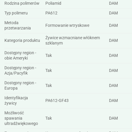
Rodzina polimerów
Poliamid
DAM
Typ polimeru
PA612
DAM
Metoda
Formowanie wtryskowe
DAM
przetwarzania
Żywice wzmacniane włóknem
Kategoria produktu
DAM
szklanym
Dostępny region -
Tak
DAM
obie Ameryki
Dostępny region -
Tak
DAM
Azja/Pacyfik
Dostępny region -
Tak
DAM
Europa
Identyfikacja
PA612-GF43
DAM
żywicy
Możliwość
spawania
Tak
DAM
ultradźwiękowego