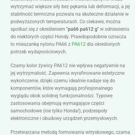
wytrzymać większe siły bez pękania lub deformacji, a jej
stabilność termiczna pozwala na skuteczne działanie w
podwyższonych temperaturach. Co ciekawe, można
spotkać się z określeniem
"pa66 pa612 g"
w odniesieniu
do niektórych części Hondy. Prawdopodobnie oznacza
to mieszankę nylonu PA66 z
PA612
dla określonych
potrzeb wydajnościowych.
Czarny kolor żywicy PA612 nie wpływa negatywnie na
jej wytrzymałość. Zapewnia wyrafinowane estetyczne
wykończenie, dzięki czemu idealnie nadaje się do
komponentów, które wymagają profesjonalnego
wyglądu obok solidnej funkcjonalności. Typowe
zastosowania obejmują wymagające części
samochodowe (nie tylko Honda!), podzespoły
elektroniczne i obudowy urządzeń przemysłowych.
Przetwarzana metodą formowania wtryskowego, czarna