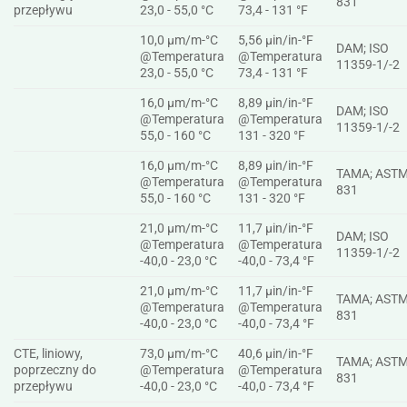
831
przepływu
23,0 - 55,0 °C
73,4 - 131 °F
10,0 µm/m-°C
5,56 µin/in-°F
DAM; ISO
@Temperatura
@Temperatura
11359-1/-2
23,0 - 55,0 °C
73,4 - 131 °F
16,0 µm/m-°C
8,89 µin/in-°F
DAM; ISO
@Temperatura
@Temperatura
11359-1/-2
55,0 - 160 °C
131 - 320 °F
16,0 µm/m-°C
8,89 µin/in-°F
TAMA; ASTM
@Temperatura
@Temperatura
831
55,0 - 160 °C
131 - 320 °F
21,0 µm/m-°C
11,7 µin/in-°F
DAM; ISO
@Temperatura
@Temperatura
11359-1/-2
-40,0 - 23,0 °C
-40,0 - 73,4 °F
21,0 µm/m-°C
11,7 µin/in-°F
TAMA; ASTM
@Temperatura
@Temperatura
831
-40,0 - 23,0 °C
-40,0 - 73,4 °F
CTE, liniowy,
73,0 µm/m-°C
40,6 µin/in-°F
TAMA; ASTM
poprzeczny do
@Temperatura
@Temperatura
831
przepływu
-40,0 - 23,0 °C
-40,0 - 73,4 °F