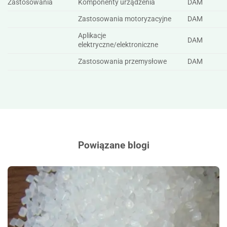
Zastosowania
Komponenty urządzenia
DAM
Zastosowania motoryzacyjne
DAM
Aplikacje
DAM
elektryczne/elektroniczne
Zastosowania przemysłowe
DAM
Powiązane blogi