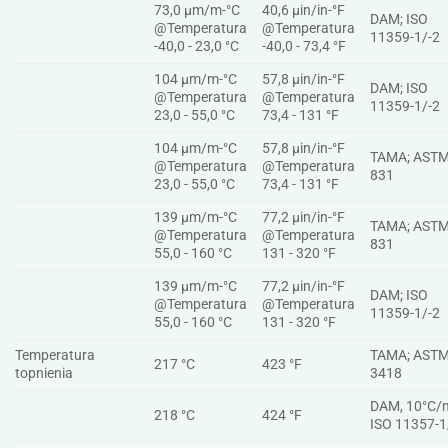
73,0 µm/m-°C
40,6 µin/in-°F
DAM; ISO
@Temperatura
@Temperatura
11359-1/-2
-40,0 - 23,0 °C
-40,0 - 73,4 °F
104 µm/m-°C
57,8 µin/in-°F
DAM; ISO
@Temperatura
@Temperatura
11359-1/-2
23,0 - 55,0 °C
73,4 - 131 °F
104 µm/m-°C
57,8 µin/in-°F
TAMA; ASTM
@Temperatura
@Temperatura
831
23,0 - 55,0 °C
73,4 - 131 °F
139 µm/m-°C
77,2 µin/in-°F
TAMA; ASTM
@Temperatura
@Temperatura
831
55,0 - 160 °C
131 - 320 °F
139 µm/m-°C
77,2 µin/in-°F
DAM; ISO
@Temperatura
@Temperatura
11359-1/-2
55,0 - 160 °C
131 - 320 °F
Temperatura
TAMA; ASTM
217 °C
423 °F
topnienia
3418
DAM, 10°C/m
218 °C
424 °F
ISO 11357-1