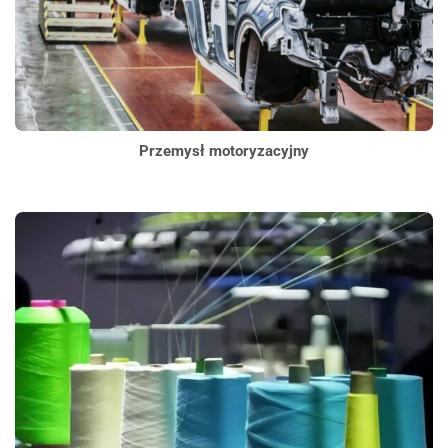
Przemysł motoryzacyjny