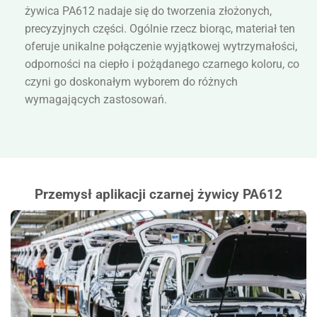
żywica PA612 nadaje się do tworzenia złożonych,
precyzyjnych części. Ogólnie rzecz biorąc, materiał ten
oferuje unikalne połączenie wyjątkowej wytrzymałości,
odporności na ciepło i pożądanego czarnego koloru, co
czyni go doskonałym wyborem do różnych
wymagających zastosowań.
Przemysł aplikacji czarnej żywicy PA612