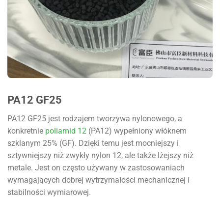
PA12 GF25
PA12 GF25 jest rodzajem tworzywa nylonowego, a
konkretnie
poliamid 12
(PA12) wypełniony włóknem
szklanym 25% (GF). Dzięki temu jest mocniejszy i
sztywniejszy niż zwykły nylon 12, ale także lżejszy niż
metale. Jest on często używany w zastosowaniach
wymagających dobrej wytrzymałości mechanicznej i
stabilności wymiarowej.