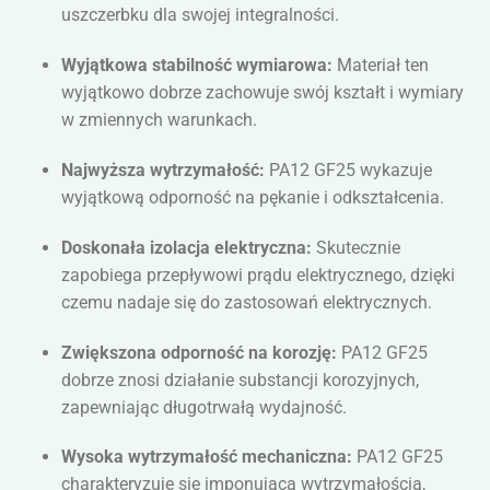
uszczerbku dla swojej integralności.
Wyjątkowa stabilność wymiarowa:
Materiał ten
wyjątkowo dobrze zachowuje swój kształt i wymiary
w zmiennych warunkach.
Najwyższa wytrzymałość:
PA12 GF25 wykazuje
wyjątkową odporność na pękanie i odkształcenia.
Doskonała izolacja elektryczna:
Skutecznie
zapobiega przepływowi prądu elektrycznego, dzięki
czemu nadaje się do zastosowań elektrycznych.
Zwiększona odporność na korozję:
PA12 GF25
dobrze znosi działanie substancji korozyjnych,
zapewniając długotrwałą wydajność.
Wysoka wytrzymałość mechaniczna:
PA12 GF25
charakteryzuje się imponującą wytrzymałością,