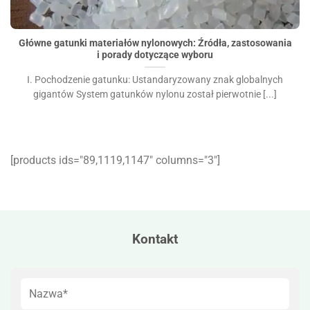
Główne gatunki materiałów nylonowych: Źródła,
zastosowania i porady dotyczące wyboru">
Główne gatunki materiałów nylonowych: Źródła, zastosowania
i porady dotyczące wyboru
I. Pochodzenie gatunku: Ustandaryzowany znak globalnych
gigantów System gatunków nylonu został pierwotnie [...]
[products ids="89,1119,1147″ columns="3″]
Kontakt