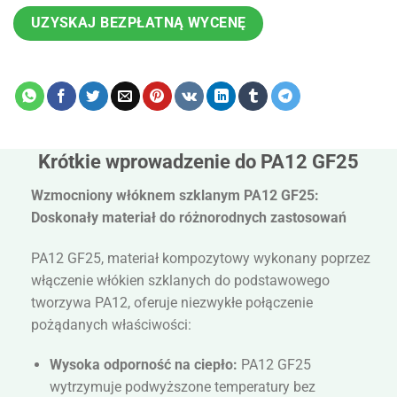
UZYSKAJ BEZPŁATNĄ WYCENĘ
Krótkie wprowadzenie do PA12 GF25
Wzmocniony włóknem szklanym PA12 GF25:
Doskonały materiał do różnorodnych zastosowań
PA12 GF25, materiał kompozytowy wykonany poprzez
włączenie włókien szklanych do podstawowego
tworzywa PA12, oferuje niezwykłe połączenie
pożądanych właściwości:
Wysoka odporność na ciepło:
PA12 GF25
wytrzymuje podwyższone temperatury bez