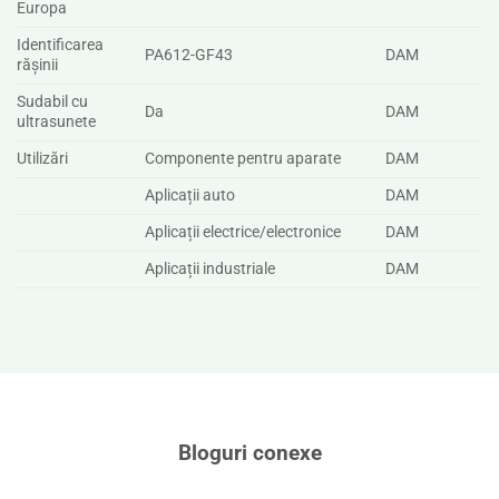
Europa
Identificarea
PA612-GF43
DAM
rășinii
Sudabil cu
Da
DAM
ultrasunete
Utilizări
Componente pentru aparate
DAM
Aplicații auto
DAM
Aplicații electrice/electronice
DAM
Aplicații industriale
DAM
Bloguri conexe