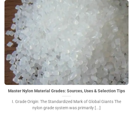
Master Nylon Material Grades: Sources, Uses & Selection
Tips">
Master Nylon Material Grades: Sources, Uses & Selection Tips
I. Grade Origin: The Standardized Mark of Global Giants The
nylon grade system was primarily [...]