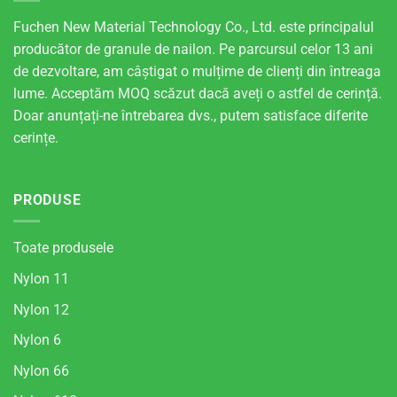
Fuchen New Material Technology Co., Ltd. este principalul
producător de granule de nailon. Pe parcursul celor 13 ani
de dezvoltare, am câștigat o mulțime de clienți din întreaga
lume. Acceptăm MOQ scăzut dacă aveți o astfel de cerință.
Doar anunțați-ne întrebarea dvs., putem satisface diferite
cerințe.
PRODUSE
Toate produsele
Nylon 11
Nylon 12
Nylon 6
Nylon 66