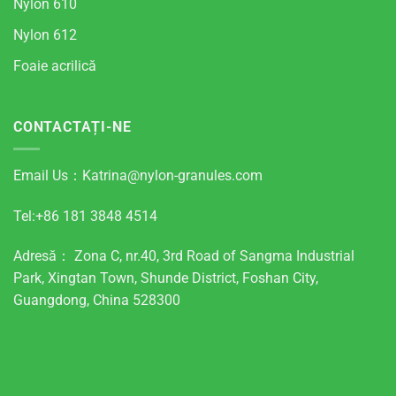
Nylon 610
Nylon 612
Foaie acrilică
CONTACTAȚI-NE
Email Us：
Katrina@nylon-granules.com
Tel:+86 181 3848 4514
Adresă： Zona C, nr.40, 3rd Road of Sangma Industrial
Park, Xingtan Town, Shunde District, Foshan City,
Guangdong, China 528300