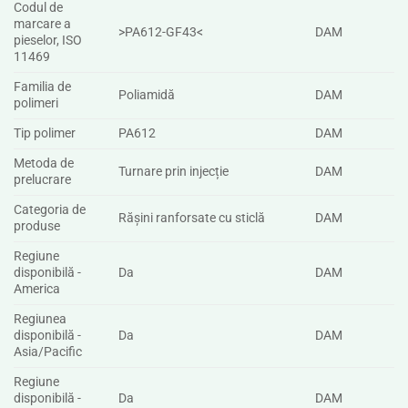
Codul de
marcare a
>PA612-GF43<
DAM
pieselor, ISO
11469
Familia de
Poliamidă
DAM
polimeri
Tip polimer
PA612
DAM
Metoda de
Turnare prin injecție
DAM
prelucrare
Categoria de
Rășini ranforsate cu sticlă
DAM
produse
Regiune
disponibilă -
Da
DAM
America
Regiunea
disponibilă -
Da
DAM
Asia/Pacific
Regiune
disponibilă -
Da
DAM