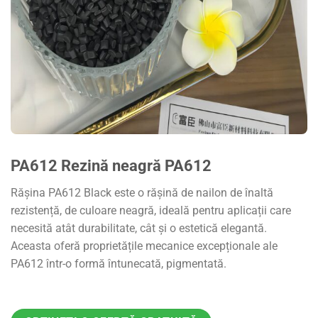
PA612 Rezină neagră PA612
Rășina PA612 Black este o rășină de nailon de înaltă
rezistență, de culoare neagră, ideală pentru aplicații care
necesită atât durabilitate, cât și o estetică elegantă.
Aceasta oferă proprietățile mecanice excepționale ale
PA612 într-o formă întunecată, pigmentată.