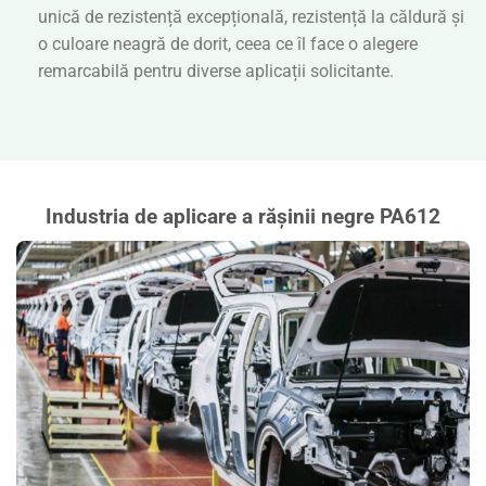
unică de rezistență excepțională, rezistență la căldură și
o culoare neagră de dorit, ceea ce îl face o alegere
remarcabilă pentru diverse aplicații solicitante.
Industria de aplicare a rășinii negre PA612