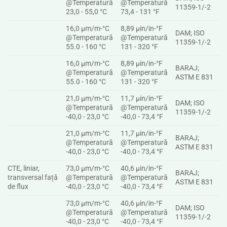
@Temperatură
@Temperatură
11359-1/-2
23,0 - 55,0 °C
73,4 - 131 °F
16,0 µm/m-°C
8,89 µin/in-°F
DAM; ISO
@Temperatură
@Temperatură
11359-1/-2
55.0 - 160 °C
131 - 320 °F
16,0 µm/m-°C
8,89 µin/in-°F
BARAJ;
@Temperatură
@Temperatură
ASTM E 831
55.0 - 160 °C
131 - 320 °F
21,0 µm/m-°C
11,7 µin/in-°F
DAM; ISO
@Temperatură
@Temperatură
11359-1/-2
-40,0 - 23,0 °C
-40,0 - 73,4 °F
21,0 µm/m-°C
11,7 µin/in-°F
BARAJ;
@Temperatură
@Temperatură
ASTM E 831
-40,0 - 23,0 °C
-40,0 - 73,4 °F
CTE, liniar,
73,0 µm/m-°C
40,6 µin/in-°F
BARAJ;
transversal față
@Temperatură
@Temperatură
ASTM E 831
de flux
-40,0 - 23,0 °C
-40,0 - 73,4 °F
73,0 µm/m-°C
40,6 µin/in-°F
DAM; ISO
@Temperatură
@Temperatură
11359-1/-2
-40,0 - 23,0 °C
-40,0 - 73,4 °F