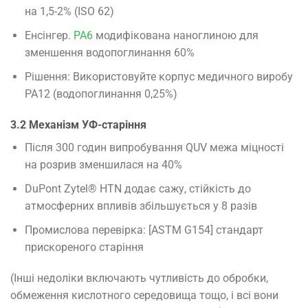
на 1,5-2% (ISO 62)
Енсінгер.
PA6
модифікована наноглиною для
зменшення водопоглинання 60%
Рішення: Використовуйте корпус медичного виробу
PA12 (водопоглинання 0,25%)
3.2 Механізм УФ-старіння
Після 300 годин випробування QUV межа міцності
на розрив зменшилася на 40%
DuPont Zytel® HTN додає сажу, стійкість до
атмосферних впливів збільшується у 8 разів
Промислова перевірка: [ASTM G154] стандарт
прискореного старіння
(Інші недоліки включають чутливість до обробки,
обмеження кислотного середовища тощо, і всі вони