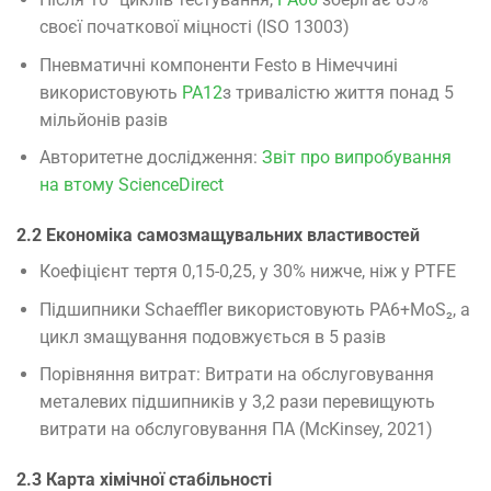
своєї початкової міцності (ISO 13003)
Пневматичні компоненти Festo в Німеччині
використовують
PA12
з тривалістю життя понад 5
мільйонів разів
Авторитетне дослідження:
Звіт про випробування
на втому ScienceDirect
2.2 Економіка самозмащувальних властивостей
Коефіцієнт тертя 0,15-0,25, у 30% нижче, ніж у PTFE
Підшипники Schaeffler використовують PA6+MoS₂, а
цикл змащування подовжується в 5 разів
Порівняння витрат: Витрати на обслуговування
металевих підшипників у 3,2 рази перевищують
витрати на обслуговування ПА (McKinsey, 2021)
2.3 Карта хімічної стабільності