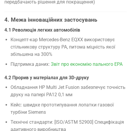
передбачають рішення для покращення)
4. Межа інноваційних застосувань
4.1 Революція легких автомобілів
Концепт-кар Mercedes-Benz EQXX використовує
стільникову структуру PA, питома міцність якої
збільшена на 300%
Підтримка даних:
Звіт про економію пального EPA
4.2 Прорив у матеріалах для 3D-друку
Обладнання HP Multi Jet Fusion забезпечує точність
друку на папері PA12 0,1 мм
Кейс: швидке прототипування лопатки газової
турбіни Siemens
Технічні стандарти: [ISO/ASTM 52900] Специфікація
адитивного виробництва