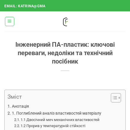
Перейти
EMAIL: KATRINA@GMA
до
змісту
Інженерний ПА-пластик: ключові
переваги, недоліки та технічний
посібник
Зміст
Анотація
1. Поглиблений аналіз властивостей матеріалу
1.1 Двосічний меч механічних властивостей
1.2 Прорив у температурній стійкості