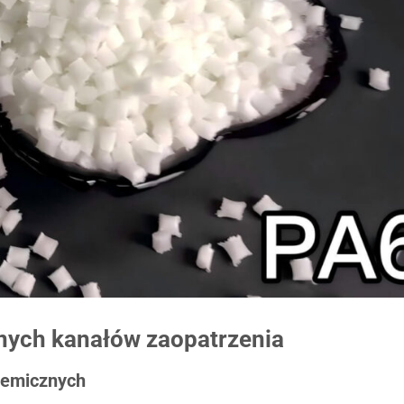
nych kanałów zaopatrzenia
hemicznych