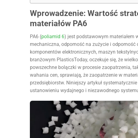
Wprowadzenie: Wartość strat
materiałów PA6
PA6 (
poliamid 6
) jest podstawowym materiałem w
mechaniczna, odporność na zużycie i odporność 
komponentów elektronicznych, maszyn tekstylnych
branżowym PlasticsToday, oczekuje się, że wiel
powszechne bolączki w procesie zaopatrzenia, tak
wahania cen, sprawiają, że zaopatrzenie w mate
przedsiębiorstw. Niniejszy artykuł systematyczn
ustanowieniu wydajnego i niezawodnego system