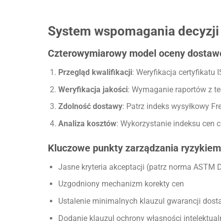
System wspomagania decyzji
Czterowymiarowy model oceny dosta
Przegląd kwalifikacji
: Weryfikacja certyfikatu
Weryfikacja jakości
: Wymaganie raportów z te
Zdolność dostawy
: Patrz indeks wysyłkowy Fre
Analiza kosztów
: Wykorzystanie indeksu cen 
Kluczowe punkty zarządzania ryzykie
Jasne kryteria akceptacji (patrz norma ASTM 
Uzgodniony mechanizm korekty cen
Ustalenie minimalnych klauzul gwarancji dost
Dodanie klauzul ochrony własności intelektual