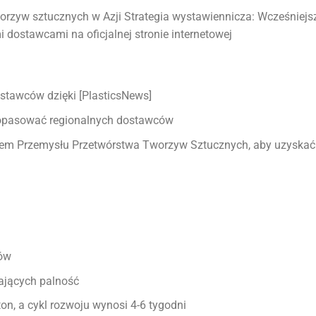
orzyw sztucznych w Azji Strategia wystawiennicza: Wcześniejs
 dostawcami na oficjalnej stronie internetowej
stawców dzięki [PlasticsNews]
 dopasować regionalnych dostawców
niem Przemysłu Przetwórstwa Tworzyw Sztucznych, aby uzyskać
rów
ających palność
n, a cykl rozwoju wynosi 4-6 tygodni