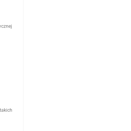
ycznej
takich