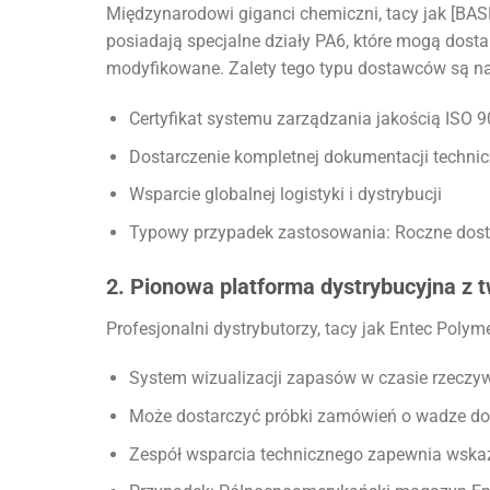
Międzynarodowi giganci chemiczni, tacy jak [BASF
posiadają specjalne działy PA6, które mogą dos
modyfikowane. Zalety tego typu dostawców są na
Certyfikat systemu zarządzania jakością ISO 
Dostarczenie kompletnej dokumentacji techni
Wsparcie globalnej logistyki i dystrybucji
Typowy przypadek zastosowania: Roczne dosta
2. Pionowa platforma dystrybucyjna z
Profesjonalni dystrybutorzy, tacy jak Entec Polym
System wizualizacji zapasów w czasie rzeczy
Może dostarczyć próbki zamówień o wadze do
Zespół wsparcia technicznego zapewnia wska