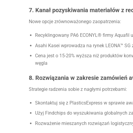
7. Kanał pozyskiwania materiałów z re
Nowe opcje zrównoważonego zaopatrzenia:
Recyklingowany PA6 ECONYL® firmy Aquafil uz
Asahi Kasei wprowadza na rynek LEONA™ SG z
Cena jest o 15-20% wyższa niż produktów konw
węgla
8. Rozwiązania w zakresie zamówień a
Strategie radzenia sobie z nagłymi potrzebami:
Skontaktuj się z PlasticsExpress w sprawie a
Użyj Findchips do wyszukiwania globalnych z
Rozważenie mieszanych rozwiązań logistycznyc