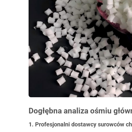
Dogłębna analiza ośmiu głów
1. Profesjonalni dostawcy surowców c