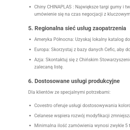
Chiny CHINAPLAS : Największe targi gumy i tw
umówienie się na czas negocjacji z kluczowymi
5. Regionalna sieć usług zaopatrzenia
Ameryka Północna: Uzyskaj lokalny katalog do
Europa: Skorzystaj z bazy danych Cefic, aby
Azja: Skontaktuj się z Chińskim Stowarzysze
zalecaną listę.
6. Dostosowane usługi produkcyjne
Dla klientów ze specjalnymi potrzebami:
Covestro oferuje usługi dostosowywania kolo
Celanese wspiera rozwój modyfikacji zmniejsz
Minimalna ilość zamówienia wynosi zwykle 5 to