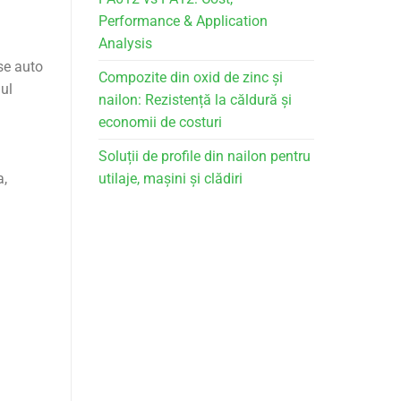
Performance & Application
Analysis
ese auto
Compozite din oxid de zinc și
nul
nailon: Rezistență la căldură și
economii de costuri
Soluții de profile din nailon pentru
a,
utilaje, mașini și clădiri