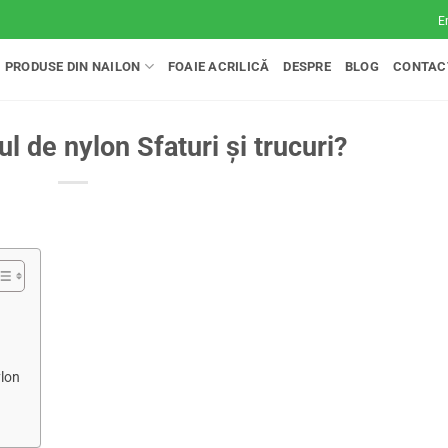
E
PRODUSE DIN NAILON
FOAIE ACRILICĂ
DESPRE
BLOG
CONTAC
l de nylon Sfaturi și trucuri?
ylon