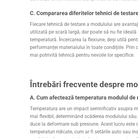
C. Compararea diferitelor tehnici de testar
Fiecare tehnică de testare a modulului are avantaje
utilizată pe scară largă, dar poate să nu fie ideală
temperatură. Încercarea la flexiune, deși utilă pen
performanței materialului în toate condițiile. Prin
mai potrivită tehnică pentru nevoile lor specifice.
Întrebări frecvente despre mo
A. Cum afectează temperatura modulul de 
Temperatura are un impact semnificativ asupra mo
mai flexibil, determinând scăderea modulului său.
duce la deformare sub presiune. Acest lucru este de
temperaturi ridicate, cum ar fi setările auto sau ind