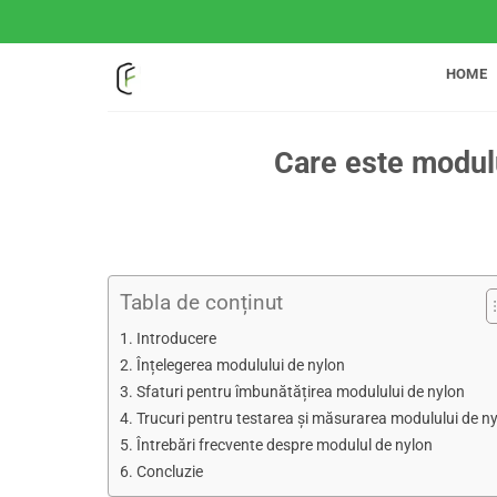
Treci
la
conținut
HOME
Care este modulu
Tabla de conținut
Introducere
Înțelegerea modulului de nylon
Sfaturi pentru îmbunătățirea modulului de nylon
Trucuri pentru testarea și măsurarea modulului de n
Întrebări frecvente despre modulul de nylon
Concluzie