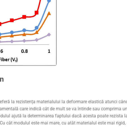
on
eferă la rezistența materialului la deformare elastică atunci cân
damentală care indică cât de mult se va întinde sau comprima u
dulul ajută la determinarea faptului dacă acesta poate rezista l
Cu cât modulul este mai mare, cu atât materialul este mai rigid,