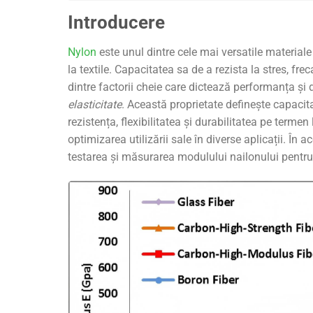
Introducere
Nylon
este unul dintre cele mai versatile materiale 
la textile. Capacitatea sa de a rezista la stres, fre
dintre factorii cheie care dictează performanța și
elasticitate
. Această proprietate definește capacit
rezistența, flexibilitatea și durabilitatea pe terme
optimizarea utilizării sale în diverse aplicații. În 
testarea și măsurarea modulului nailonului pentru 