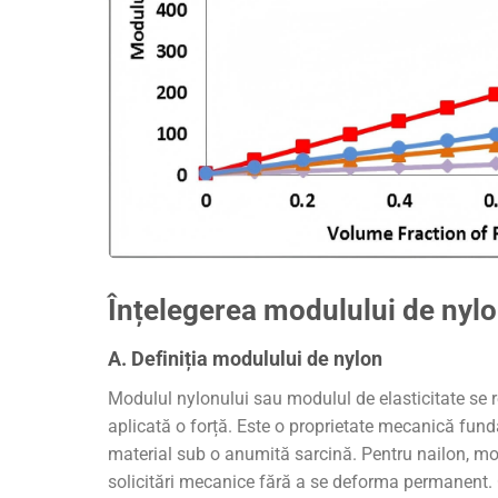
Înțelegerea modulului de nyl
A. Definiția modulului de nylon
Modulul nylonului sau modulul de elasticitate se r
aplicată o forță. Este o proprietate mecanică fun
material sub o anumită sarcină. Pentru nailon, mo
solicitări mecanice fără a se deforma permanent. 