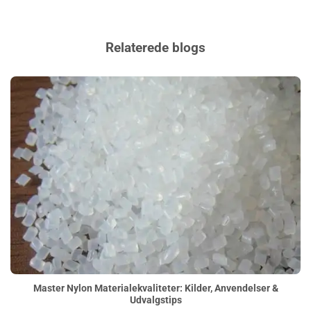
Relaterede blogs
Master Nylon Materialekvaliteter: Kilder, Anvendelser &
Udvalgstips">
Master Nylon Materialekvaliteter: Kilder, Anvendelser &
Udvalgstips