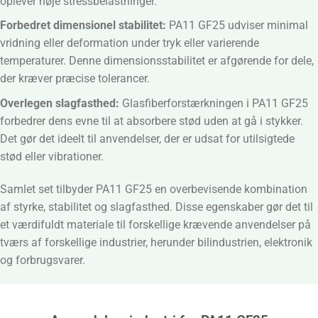
oplever høje stressbelastninger.
Forbedret dimensionel stabilitet:
PA11 GF25 udviser minimal
vridning eller deformation under tryk eller varierende
temperaturer. Denne dimensionsstabilitet er afgørende for dele,
der kræver præcise tolerancer.
Overlegen slagfasthed:
Glasfiberforstærkningen i PA11 GF25
forbedrer dens evne til at absorbere stød uden at gå i stykker.
Det gør det ideelt til anvendelser, der er udsat for utilsigtede
stød eller vibrationer.
Samlet set tilbyder PA11 GF25 en overbevisende kombination
af styrke, stabilitet og slagfasthed. Disse egenskaber gør det til
et værdifuldt materiale til forskellige krævende anvendelser på
tværs af forskellige industrier, herunder bilindustrien, elektronik
og forbrugsvarer.