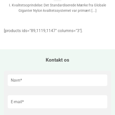
I. Kvalitetsoprindelse: Det Standardiserede Mærke fra Globale
Giganter Nylon kvalitetssystemet var primært [...]
[products ids="89,1119,1147″ columns="3″].
Kontakt os