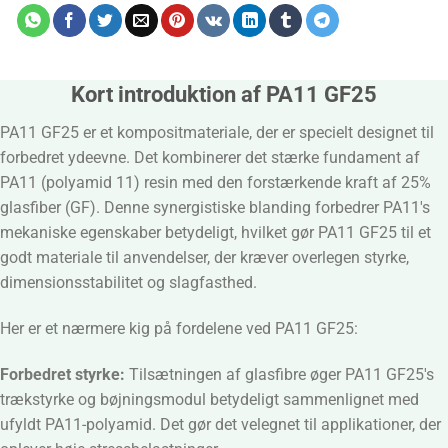
Kort introduktion af PA11 GF25
PA11 GF25 er et kompositmateriale, der er specielt designet til
forbedret ydeevne. Det kombinerer det stærke fundament af
PA11 (polyamid 11) resin med den forstærkende kraft af 25%
glasfiber (GF). Denne synergistiske blanding forbedrer PA11's
mekaniske egenskaber betydeligt, hvilket gør PA11 GF25 til et
godt materiale til anvendelser, der kræver overlegen styrke,
dimensionsstabilitet og slagfasthed.
Her er et nærmere kig på fordelene ved PA11 GF25:
Forbedret styrke:
Tilsætningen af glasfibre øger PA11 GF25's
trækstyrke og bøjningsmodul betydeligt sammenlignet med
ufyldt PA11-polyamid. Det gør det velegnet til applikationer, der