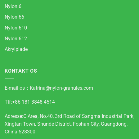
Nylon 6
Nylon 66
Nylon 610
Nylon 612
Akrylplade
KONTAKT OS
E-mail os：
Katrina@nylon-granules.com
Tlf:+86 181 3848 4514
Adresse:C Area, No.40, 3rd Road of Sangma Industrial Park,
Xingtan Town, Shunde District, Foshan City, Guangdong,
China 528300