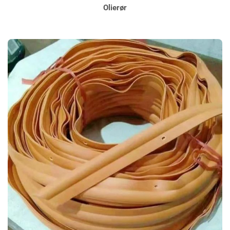
Olierør