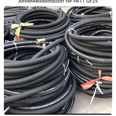
Anvendelsesindustri for PA11 GF25