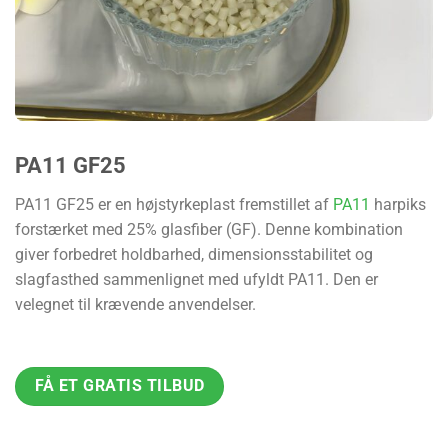
PA11 GF25
PA11 GF25 er en højstyrkeplast fremstillet af
PA11
harpiks
forstærket med 25% glasfiber (GF). Denne kombination
giver forbedret holdbarhed, dimensionsstabilitet og
slagfasthed sammenlignet med ufyldt PA11. Den er
velegnet til krævende anvendelser.
FÅ ET GRATIS TILBUD