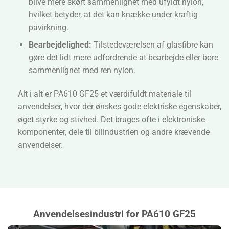
blive mere skørt sammenlignet med ufyldt nylon,
hvilket betyder, at det kan knække under kraftig
påvirkning.
Bearbejdelighed:
Tilstedeværelsen af glasfibre kan
gøre det lidt mere udfordrende at bearbejde eller bore
sammenlignet med ren nylon.
Alt i alt er PA610 GF25 et værdifuldt materiale til
anvendelser, hvor der ønskes gode elektriske egenskaber,
øget styrke og stivhed. Det bruges ofte i elektroniske
komponenter, dele til bilindustrien og andre krævende
anvendelser.
Anvendelsesindustri for PA610 GF25