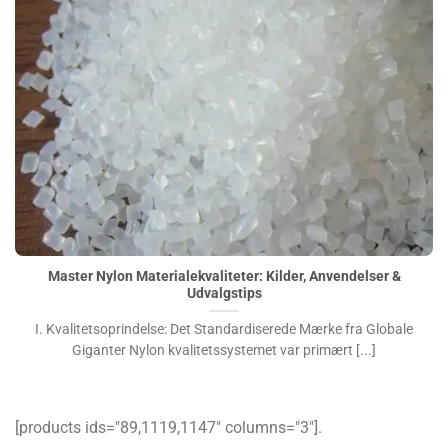
Master Nylon Materialekvaliteter: Kilder, Anvendelser &
Udvalgstips">
Master Nylon Materialekvaliteter: Kilder, Anvendelser &
Udvalgstips
I. Kvalitetsoprindelse: Det Standardiserede Mærke fra Globale
Giganter Nylon kvalitetssystemet var primært [...]
[products ids="89,1119,1147″ columns="3″].