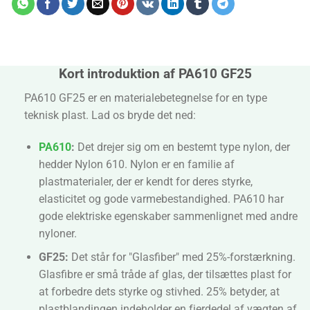
Kort introduktion af PA610 GF25
PA610 GF25 er en materialebetegnelse for en type
teknisk plast. Lad os bryde det ned:
PA610
:
Det drejer sig om en bestemt type nylon, der
hedder Nylon 610. Nylon er en familie af
plastmaterialer, der er kendt for deres styrke,
elasticitet og gode varmebestandighed. PA610 har
gode elektriske egenskaber sammenlignet med andre
nyloner.
GF25:
Det står for "Glasfiber" med 25%-forstærkning.
Glasfibre er små tråde af glas, der tilsættes plast for
at forbedre dets styrke og stivhed. 25% betyder, at
plastblandingen indeholder en fjerdedel af vægten af