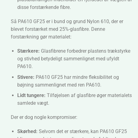
disse forstærkende fibre.
Så PA610 GF25 er i bund og grund Nylon 610, der er
blevet forstærket med 25%-glasfibre. Denne
forstærkning gør materialet:
Stærkere:
Glasfibrene forbedrer plastens trækstyrke
og stivhed betydeligt sammenlignet med ufyldt
PA610.
Stivere:
PA610 GF25 har mindre fleksibilitet og
bøjning sammenlignet med ren PA610.
Lidt tungere:
Tilføjelsen af glasfibre øger materialets
samlede vægt.
Der er dog nogle kompromiser:
Skørhed:
Selvom det er stærkere, kan PA610 GF25