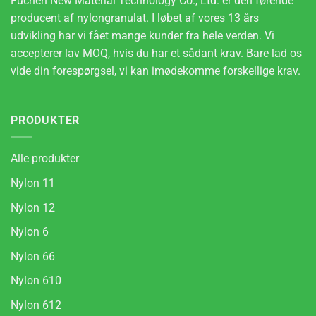
Fuchen New Material Technology Co., Ltd. er den førende
producent af nylongranulat. I løbet af vores 13 års
udvikling har vi fået mange kunder fra hele verden. Vi
accepterer lav MOQ, hvis du har et sådant krav. Bare lad os
vide din forespørgsel, vi kan imødekomme forskellige krav.
PRODUKTER
Alle produkter
Nylon 11
Nylon 12
Nylon 6
Nylon 66
Nylon 610
Nylon 612