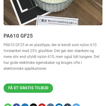
PA610 GF25
PA610 GF25 er en plasttype, der er kendt som nylon 610
forstærket med 25% glasfiber. Det gør den stærkere og
mere stiv end ufyldt nylon 610, men også lidt tungere. Det
har gode elektriske egenskaber og bruges ofte i
elektroniske applikationer.
FÅ ET GRATIS TILBUD