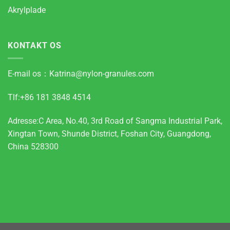
Akrylplade
KONTAKT OS
E-mail os：
Katrina@nylon-granules.com
Tlf:+86 181 3848 4514
Adresse:C Area, No.40, 3rd Road of Sangma Industrial Park,
Xingtan Town, Shunde District, Foshan City, Guangdong,
China 528300