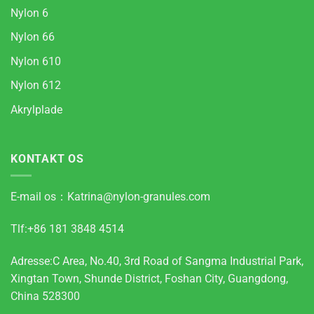
Nylon 6
Nylon 66
Nylon 610
Nylon 612
Akrylplade
KONTAKT OS
E-mail os：
Katrina@nylon-granules.com
Tlf:+86 181 3848 4514
Adresse:C Area, No.40, 3rd Road of Sangma Industrial Park,
Xingtan Town, Shunde District, Foshan City, Guangdong,
China 528300