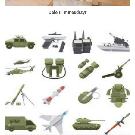
Dele til mineudstyr