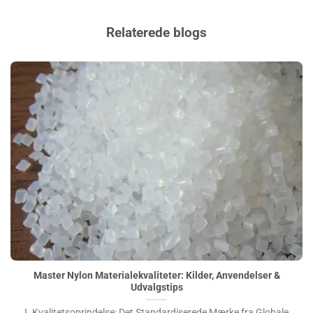
Relaterede blogs
Master Nylon Materialekvaliteter: Kilder, Anvendelser &
Udvalgstips">
Master Nylon Materialekvaliteter: Kilder, Anvendelser &
Udvalgstips
I. Kvalitetsoprindelse: Det Standardiserede Mærke fra Globale