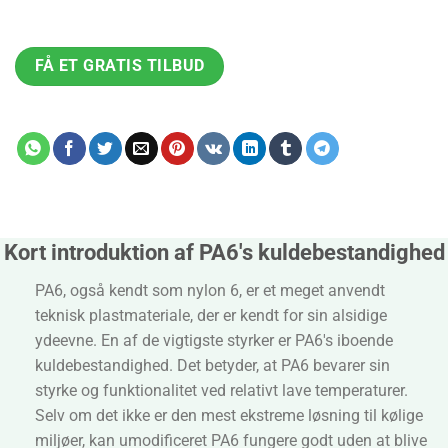
FÅ ET GRATIS TILBUD
Kort introduktion af PA6's kuldebestandighed
PA6, også kendt som nylon 6, er et meget anvendt
teknisk plastmateriale, der er kendt for sin alsidige
ydeevne. En af de vigtigste styrker er PA6's iboende
kuldebestandighed. Det betyder, at PA6 bevarer sin
styrke og funktionalitet ved relativt lave temperaturer.
Selv om det ikke er den mest ekstreme løsning til kølige
miljøer, kan umodificeret PA6 fungere godt uden at blive