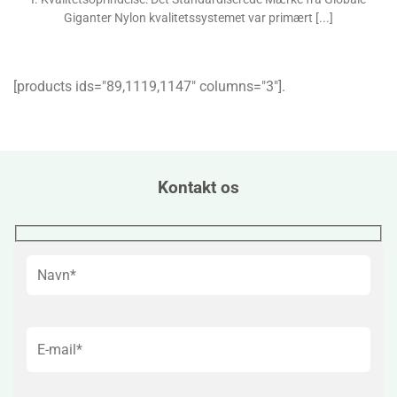
Giganter Nylon kvalitetssystemet var primært [...]
[products ids="89,1119,1147″ columns="3″].
Kontakt os