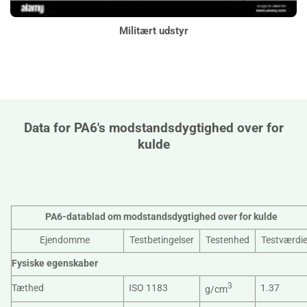
Militært udstyr
Data for PA6's modstandsdygtighed over for
kulde
PA6-datablad om modstandsdygtighed over for kulde
Ejendomme
Testbetingelser
Testenhed
Testværdie
Fysiske egenskaber
3
Tæthed
ISO 1183
1.37
g/cm