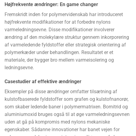
Højfrekvente ændringer: En game changer
Fremskridt inden for polymervidenskab har introduceret
højfrekvente modifikationer for at forbedre nylons
varmeledningsevne. Disse modifikationer involverer
ændring af den molekylære struktur gennem inkorporering
af varmeledende fyldstoffer eller strategisk orientering af
polymerkæder under behandlingen. Resultatet er et
materiale, der bygger bro mellem varmeisolering og
ledningsevne.
Casestudier af effektive ændringer
Eksempler på disse ændringer omfatter tilsætning af
kulstofbaserede fyldstoffer som grafen og kulstofnanorør,
som skaber ledende baner i polymermatrixen. Bornitrid og
aluminiumoxid bruges også til at øge varmeledningsevnen
uden at gå på kompromis med nylons mekaniske
egenskaber. Sådanne innovationer har banet vejen for