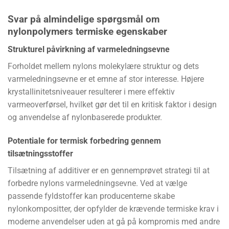
Svar på almindelige spørgsmål om
nylonpolymers termiske egenskaber
Strukturel påvirkning af varmeledningsevne
Forholdet mellem nylons molekylære struktur og dets
varmeledningsevne er et emne af stor interesse. Højere
krystallinitetsniveauer resulterer i mere effektiv
varmeoverførsel, hvilket gør det til en kritisk faktor i design
og anvendelse af nylonbaserede produkter.
Potentiale for termisk forbedring gennem
tilsætningsstoffer
Tilsætning af additiver er en gennemprøvet strategi til at
forbedre nylons varmeledningsevne. Ved at vælge
passende fyldstoffer kan producenterne skabe
nylonkompositter, der opfylder de krævende termiske krav i
moderne anvendelser uden at gå på kompromis med andre