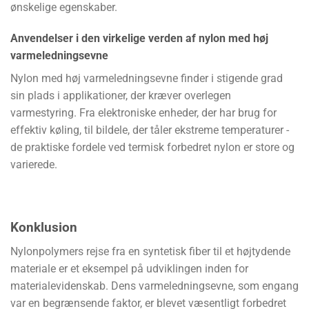
ønskelige egenskaber.
Anvendelser i den virkelige verden af nylon med høj
varmeledningsevne
Nylon med høj varmeledningsevne finder i stigende grad
sin plads i applikationer, der kræver overlegen
varmestyring. Fra elektroniske enheder, der har brug for
effektiv køling, til bildele, der tåler ekstreme temperaturer -
de praktiske fordele ved termisk forbedret nylon er store og
varierede.
Konklusion
Nylonpolymers rejse fra en syntetisk fiber til et højtydende
materiale er et eksempel på udviklingen inden for
materialevidenskab. Dens varmeledningsevne, som engang
var en begrænsende faktor, er blevet væsentligt forbedret