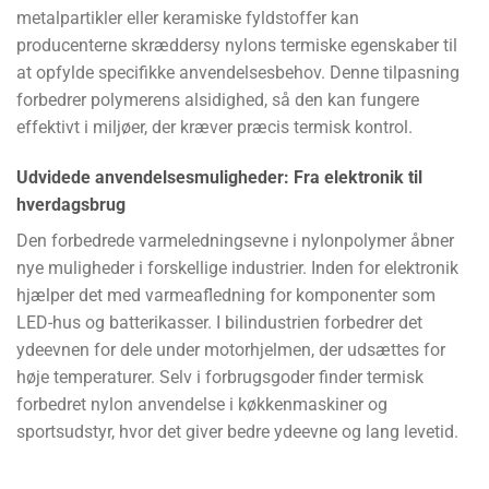
metalpartikler eller keramiske fyldstoffer kan
producenterne skræddersy nylons termiske egenskaber til
at opfylde specifikke anvendelsesbehov. Denne tilpasning
forbedrer polymerens alsidighed, så den kan fungere
effektivt i miljøer, der kræver præcis termisk kontrol.
Udvidede anvendelsesmuligheder: Fra elektronik til
hverdagsbrug
Den forbedrede varmeledningsevne i nylonpolymer åbner
nye muligheder i forskellige industrier. Inden for elektronik
hjælper det med varmeafledning for komponenter som
LED-hus og batterikasser. I bilindustrien forbedrer det
ydeevnen for dele under motorhjelmen, der udsættes for
høje temperaturer. Selv i forbrugsgoder finder termisk
forbedret nylon anvendelse i køkkenmaskiner og
sportsudstyr, hvor det giver bedre ydeevne og lang levetid.