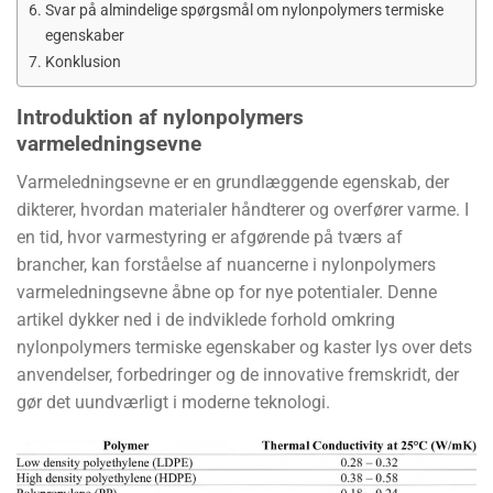
Svar på almindelige spørgsmål om nylonpolymers termiske
egenskaber
Konklusion
Introduktion af nylonpolymers
varmeledningsevne
Varmeledningsevne er en grundlæggende egenskab, der
dikterer, hvordan materialer håndterer og overfører varme. I
en tid, hvor varmestyring er afgørende på tværs af
brancher, kan forståelse af nuancerne i nylonpolymers
varmeledningsevne åbne op for nye potentialer. Denne
artikel dykker ned i de indviklede forhold omkring
nylonpolymers termiske egenskaber og kaster lys over dets
anvendelser, forbedringer og de innovative fremskridt, der
gør det uundværligt i moderne teknologi.