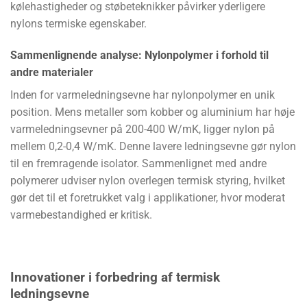
kølehastigheder og støbeteknikker påvirker yderligere
nylons termiske egenskaber.
Sammenlignende analyse: Nylonpolymer i forhold til
andre materialer
Inden for varmeledningsevne har nylonpolymer en unik
position. Mens metaller som kobber og aluminium har høje
varmeledningsevner på 200-400 W/mK, ligger nylon på
mellem 0,2-0,4 W/mK. Denne lavere ledningsevne gør nylon
til en fremragende isolator. Sammenlignet med andre
polymerer udviser nylon overlegen termisk styring, hvilket
gør det til et foretrukket valg i applikationer, hvor moderat
varmebestandighed er kritisk.
Innovationer i forbedring af termisk
ledningsevne