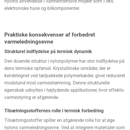
nylons anvendelse i varmeintensive miljøer som f.eks.
elektroniske huse og bilkomponenter.
Praktiske konsekvenser af forbedret
varmeledningsevne
Strukturel indflydelse på termisk dynamik
Den iboende struktur i nylonpolymer har stor indflydelse på
dens termiske opførsel. Krystallinske områder, der er
kendetegnet ved tætpakkede polymerkæder, giver reduceret
modstand mod varmestrømning. Denne strukturelle
egenskab udnyttes i højtydende applikationer, hvor effektiv
varmestyring er afgørende.
Tilsætningsstoffernes rolle i termisk forbedring
Tilsætningsstoffer spiller en afgørende rolle for at øge
nylons varmeledningsevne. Ved at integrere materialer som