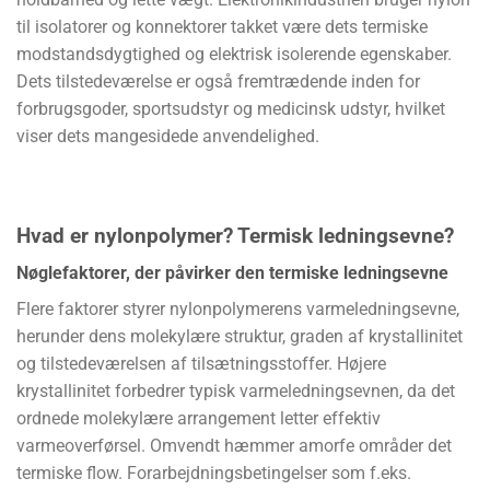
til isolatorer og konnektorer takket være dets termiske
modstandsdygtighed og elektrisk isolerende egenskaber.
Dets tilstedeværelse er også fremtrædende inden for
forbrugsgoder, sportsudstyr og medicinsk udstyr, hvilket
viser dets mangesidede anvendelighed.
Hvad er nylonpolymer?
Termisk ledningsevne?
Nøglefaktorer, der påvirker den termiske ledningsevne
Flere faktorer styrer nylonpolymerens varmeledningsevne,
herunder dens molekylære struktur, graden af krystallinitet
og tilstedeværelsen af tilsætningsstoffer. Højere
krystallinitet forbedrer typisk varmeledningsevnen, da det
ordnede molekylære arrangement letter effektiv
varmeoverførsel. Omvendt hæmmer amorfe områder det
termiske flow. Forarbejdningsbetingelser som f.eks.