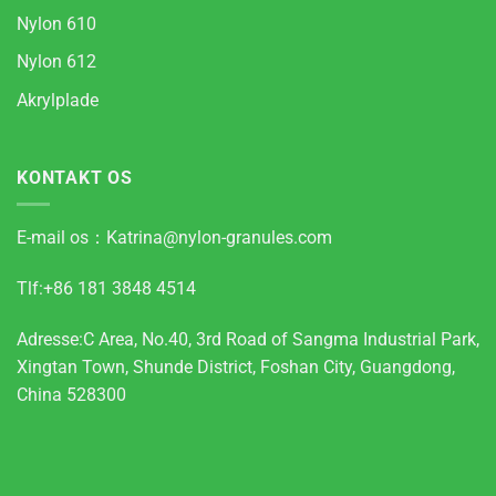
Nylon 610
Nylon 612
Akrylplade
KONTAKT OS
E-mail os：
Katrina@nylon-granules.com
Tlf:+86 181 3848 4514
Adresse:C Area, No.40, 3rd Road of Sangma Industrial Park,
Xingtan Town, Shunde District, Foshan City, Guangdong,
China 528300