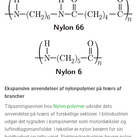
Ekspansive anvendelser af nylonpolymer på tværs af
brancher
Tilpasningsevnen hos
Nylon-polymer
udvider dets
anvendelse på tværs af forskellige sektorer. I bilindustrien
udgør det rygraden i komponenter som motordæksler og
luftindtagsmanifolder. I tekstiler er nylon berømt for sin
holdbarhed og lette vægt. Elektronikindustrien bruger nylon