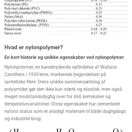
Hvad er nylonpolymer?
En kort historie og unikke egenskaber ved nylonpolymer
Nylonpolymer, en banebrydende opfindelse af Wallace
Carothers i 1930'erne, markerede begyndelsen på
syntetiske fibre. Dens unikke sammensætning af
polyamider gør den ikke kun stærk og elastisk, men også
meget modstandsdygtig over for slid, kemikalier og
temperaturvariationer. Disse egenskaber har cementeret
nylons status som et alsidigt materiale til både dagligdags
og industriel brug.